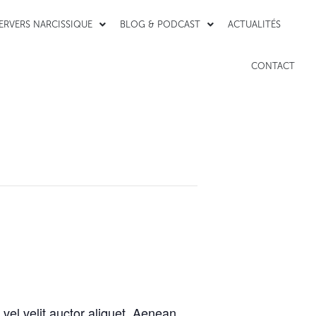
PERVERS NARCISSIQUE
BLOG & PODCAST
ACTUALITÉS
CONTACT
vel velit auctor aliquet. Aenean