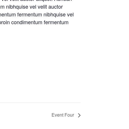
m nibhquise vel velit auctor
ndimentum fermentum nibhquise vel
isi proin condimentum fermentum
Event Four