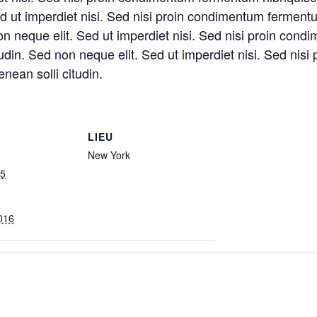
Sed ut imperdiet nisi. Sed nisi proin condimentum fermentu
non neque elit. Sed ut imperdiet nisi. Sed nisi proin co
citudin. Sed non neque elit. Sed ut imperdiet nisi. Sed n
enean solli citudin.
LIEU
New York
15
2016