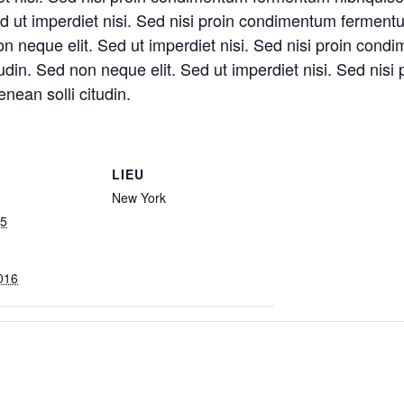
Sed ut imperdiet nisi. Sed nisi proin condimentum fermentu
non neque elit. Sed ut imperdiet nisi. Sed nisi proin co
citudin. Sed non neque elit. Sed ut imperdiet nisi. Sed n
enean solli citudin.
LIEU
New York
15
2016