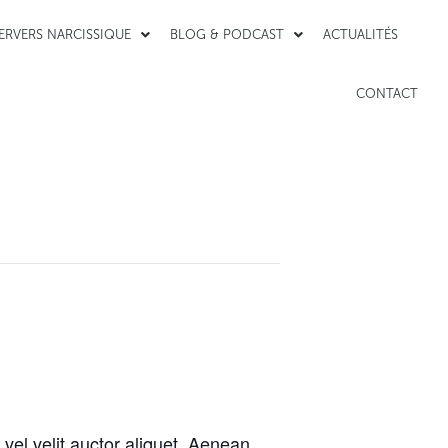
PERVERS NARCISSIQUE
BLOG & PODCAST
ACTUALITÉS
CONTACT
vel velit auctor aliquet. Aenean