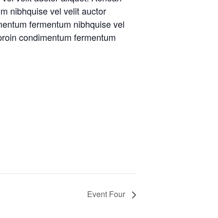
m nibhquise vel velit auctor
ndimentum fermentum nibhquise vel
isi proin condimentum fermentum
Event Four