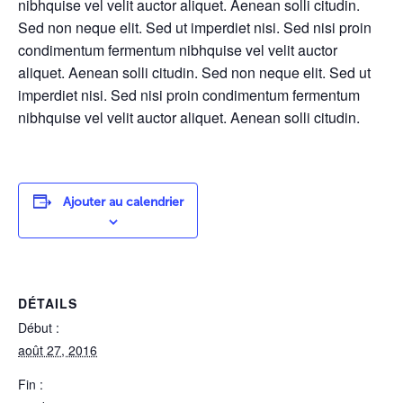
nibhquise vel velit auctor aliquet. Aenean solli citudin.
Sed non neque elit. Sed ut imperdiet nisi. Sed nisi proin
condimentum fermentum nibhquise vel velit auctor
aliquet. Aenean solli citudin. Sed non neque elit. Sed ut
imperdiet nisi. Sed nisi proin condimentum fermentum
nibhquise vel velit auctor aliquet. Aenean solli citudin.
Ajouter au calendrier
DÉTAILS
Début :
août 27, 2016
Fin :