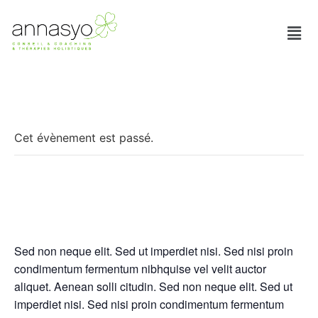
« Tous les Évènements
Cet évènement est passé.
Event Two
août 27, 2016
-
octobre 5, 2019
Sed non neque elit. Sed ut imperdiet nisi. Sed nisi proin
condimentum fermentum nibhquise vel velit auctor
aliquet. Aenean solli citudin. Sed non neque elit. Sed ut
imperdiet nisi. Sed nisi proin condimentum fermentum