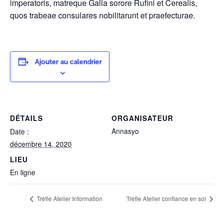
imperatoris, matreque Galla sorore Rufini et Cerealis,
quos trabeae consulares nobilitarunt et praefecturae.
Ajouter au calendrier
DÉTAILS
ORGANISATEUR
Annasyo
Date :
décembre 14, 2020
LIEU
En ligne
Trèfle Atelier Information
Trèfle Atelier confiance en soi